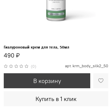
Гиалуроновый крем для тела, 50мл
490 ₽
арт.
krm_body_silk2_50
(0)
В корзину
Купить в 1 клик